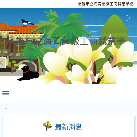
高雄市立海青高級工商職業學校
高雄市立海青高級工商職業學
校
:::
最新消息