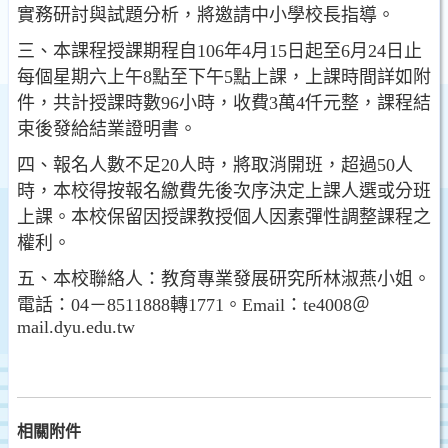
實務研討與試題分析，將邀請中小學校長指導。
三、本課程授課期程自106年4月15日起至6月24日止
每個星期六上午8點至下午5點上課，上課時間詳如附
件，共計授課時數96小時，收費3萬4仟元整，課程結
束後發給結業證明書。
四、報名人數不足20人時，將取消開班，超過50人
時，本校得按報名繳費先後次序決定上課人選或分班
上課。本校保留因授課教授個人因素彈性調整課程之
權利。
五、本校聯絡人：教育專業發展研究所林淑燕小姐。
電話：04－8511888轉1771。Email：te4008＠
mail.dyu.edu.tw
相關附件