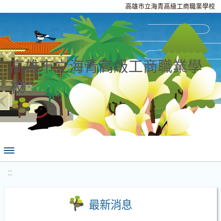
高雄市立海青高級工商職業學校
高雄市立海青高級工商職業學
校
:::
最新消息