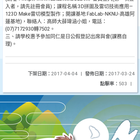
入者，請先註冊會員)；課程名稱:3D拼圖及雷切技術應用—
123D Make雷切模型製作；開課基地:FabLab-NKNU-高雄阿
蓮基地)，聯絡人：高師大薛瑋涵小姐，電話：
(07)7172930轉7502。
三、請學校惠予參加同仁是日公假登記出席與會(課務自
理)。
下架日期：
2017-04-04
|
發佈日期：
2017-03-24
點擊率：
503
|