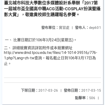
臺北城市科技大學數位多媒體設計系舉辦「2017第
一屆城市盃全國高中職ACG活動-COSPLAY扮演暨攝
影大賞」，敬邀貴校師生踴躍報名參賽。
發布單位：
實習處
|
發布人：
dep601
一、 比賽日期訂於106年3月24日(星期五)。
二、 詳細競賽資訊詳如附件或本競賽網址
http://www.dmd.tpcu.edu.tw/files/14-1014-39516,r776-
1.php?Lang=zh-tw查詢，報名截止日到106年3月17日為
止。
下架日期：
2017-03-26
|
發佈日期：
2017-03-15
點擊率：
506
|