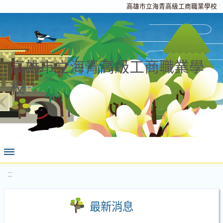
高雄市立海青高級工商職業學校
高雄市立海青高級工商職業學
校
:::
最新消息