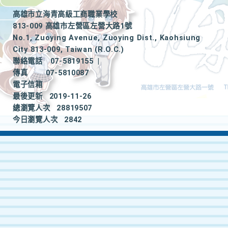
高雄市立海青高級工商職業學校
813-009 高雄市左營區左營大路1號
No.1, Zuoying Avenue, Zuoying Dist., Kaohsiung
City 813-009, Taiwan (R.O.C.)
聯絡電話
07-5819155
|
傳真
07-5810087
電子信箱
最後更新
2019-11-26
總瀏覽人次
28819507
今日瀏覽人次
2842