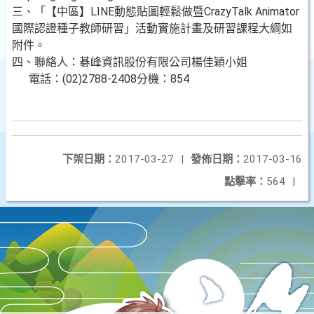
三、「【中區】LINE動態貼圖輕鬆做暨CrazyTalk Animator
國際認證種子教師研習」活動實施計畫及研習課程大綱如
附件。
四、聯絡人：碁峰資訊股份有限公司楊佳穎小姐
電話：(02)2788-2408分機：854
下架日期：
2017-03-27
|
發佈日期：
2017-03-16
點擊率：
564
|