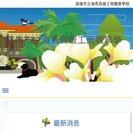
高雄市立海青高級工商職業學校
高雄市立海青高級工商職業學
校
:::
最新消息