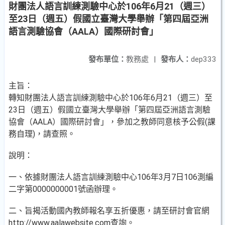
財團法人語言訓練測驗中心於106年6月21（週三）
至23日（週五）假國立臺灣大學舉辦「第四屆亞洲
語言測驗協會（AALA）國際研討會」
發布單位：
教務處
|
發布人：
dep333
主旨：
轉知財團法人語言訓練測驗中心於106年6月21（週三）至
23日（週五）假國立臺灣大學舉辦「第四屆亞洲語言測驗
協會（AALA）國際研討會」，參加之教師同意核予公假(課
務自理)，請查照。
說明：
一、依據財團法人語言訓練測驗中心106年3月7日106測編
二字第0000000001號函辦理。
二、旨揭活動國內教師報名享五折優惠，請至研討會官網
http://www.aalawebsite.com查詢。