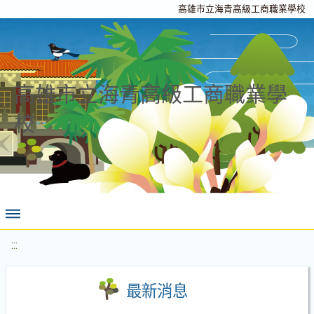
高雄市立海青高級工商職業學校
高雄市立海青高級工商職業學
校
:::
最新消息