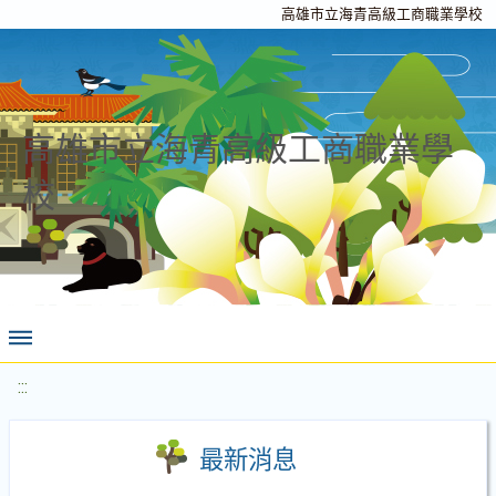
高雄市立海青高級工商職業學校
高雄市立海青高級工商職業學
校
:::
最新消息