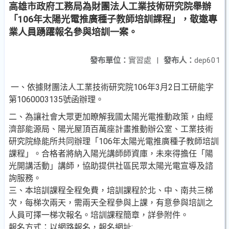
高雄市政府工務局為財團法人工業技術研究院舉辦
「106年太陽光電推廣種子教師培訓課程」，敬邀專
業人員踴躍報名參與培訓一案。
發布單位：
實習處
|
發布人：
dep601
一、依據財團法人工業技術研究院106年3月2日工研能字
第1060003135號函辦理。
二、為讓社會大眾更加瞭解我國太陽光電推動政策，由經
濟部能源局、陽光屋頂百萬座計畫推動辦公室、工業技術
研究院綠能所共同辦理「106年太陽光電推廣種子教師培訓
課程」。合格者將納入陽光講師師資庫，未來得擔任「陽
光開講活動」講師，協助提供社區民眾太陽光電宣導及諮
詢服務。
三、本培訓課程全程免費，培訓課程於北、中、南共三梯
次，每梯次兩天，需兩天全程參與上課，有意參與培訓之
人員可擇一梯次報名。培訓課程簡章，詳參附件。
報名方式：以網路報名，報名網址: