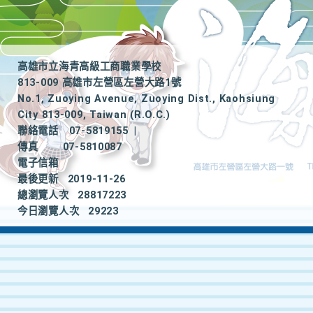
高雄市立海青高級工商職業學校
813-009 高雄市左營區左營大路1號
No.1, Zuoying Avenue, Zuoying Dist., Kaohsiung
City 813-009, Taiwan (R.O.C.)
聯絡電話
07-5819155
|
傳真
07-5810087
電子信箱
最後更新
2019-11-26
總瀏覽人次
28817223
今日瀏覽人次
29223