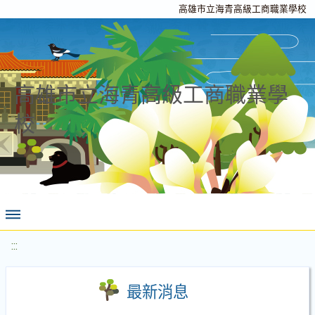
高雄市立海青高級工商職業學校
高雄市立海青高級工商職業學
校
:::
最新消息