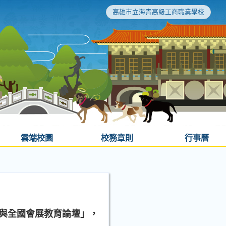
高雄市立海青高級工商職業學校
雲端校園
校務章則
行事曆
賽與全國會展教育論壇」，