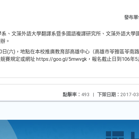
發布單
學系、文藻外語大學翻譯系暨多國語複譯研究所、文藻外語大學
舉辦。
20日(六)，地點在本校推廣教育部高雄中心（高雄市苓雅區苓南路
定或網址 https://goo.gl/5mwvgk，報名截止日到106年
點擊率：
493
|
下架日期：
2017-03