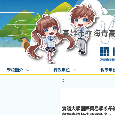
高雄市立海青
學校簡介
行政單位
教學單
:::
實踐大學國際貿易學系舉