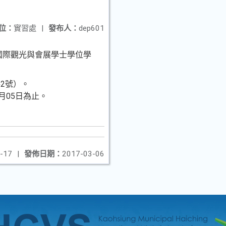
位：
實習處
|
發布人：
dep601
國際觀光與會展學士學位學
2號）。
5月05日為止。
-17
|
發佈日期：
2017-03-06