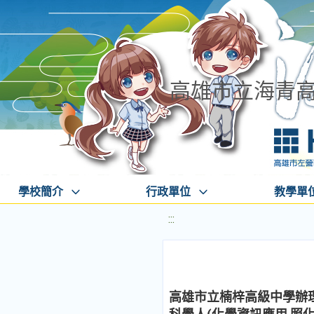
高雄市立海青
學校簡介
行政單位
教學單
:::
高雄市立楠梓高級中學辦理