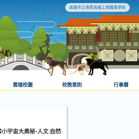
高雄市立海青高級工商職業學校
雲端校園
校務章則
行事曆
宇宙大奧秘-人文‧自然‧