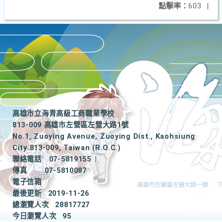
點擊率：
603
|
高雄市立海青高級工商職業學校
813-009 高雄市左營區左營大路1號
No.1, Zuoying Avenue, Zuoying Dist., Kaohsiung
City 813-009, Taiwan (R.O.C.)
聯絡電話
07-5819155
|
傳真
07-5810087
電子信箱
最後更新
2019-11-26
總瀏覽人次
28817727
今日瀏覽人次
95