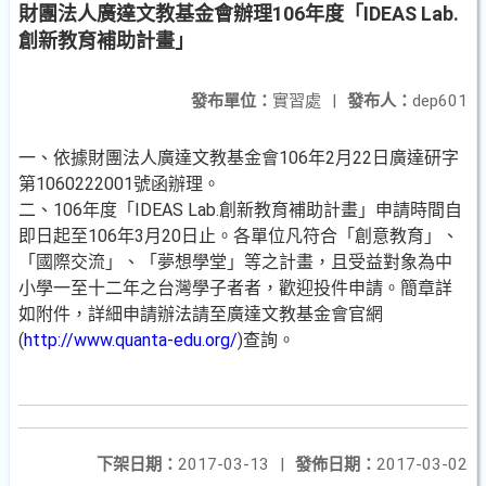
財團法人廣達文教基金會辦理106年度「IDEAS Lab.
創新教育補助計畫」
發布單位：
實習處
|
發布人：
dep601
一、依據財團法人廣達文教基金會106年2月22日廣達研字
第1060222001號函辦理。
二、106年度「IDEAS Lab.創新教育補助計畫」申請時間自
即日起至106年3月20日止。各單位凡符合「創意教育」、
「國際交流」、「夢想學堂」等之計畫，且受益對象為中
小學一至十二年之台灣學子者者，歡迎投件申請。簡章詳
如附件，詳細申請辦法請至廣達文教基金會官網
(
http://www.quanta-edu.org/
)查詢。
下架日期：
2017-03-13
|
發佈日期：
2017-03-02