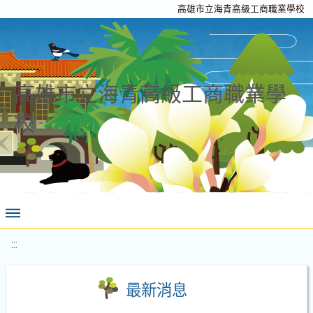
高雄市立海青高級工商職業學校
高雄市立海青高級工商職業學
校
:::
最新消息