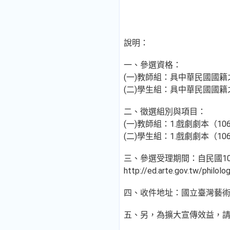
說明：
一、參選資格：
(一)教師組：具中華民國國
(二)學生組：具中華民國國
二、徵選組別與項目：
(一)教師組：1.戲劇劇本（1
(二)學生組：1.戲劇劇本（1
三、參選受理期間：自民國10
http://ed.arte.go
四、收件地址：國立臺灣藝術教育
五、另，為擴大宣傳效益，