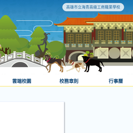
高雄市立海青高級工商職業學校
雲端校園
校務章則
行事曆