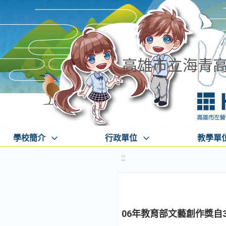
高雄市立海青
學校簡介
行政單位
教學單
:::
06年教育部文藝創作獎自