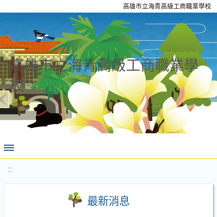
高雄市立海青高級工商職業學校
高雄市立海青高級工商職業學
校
:::
最新消息