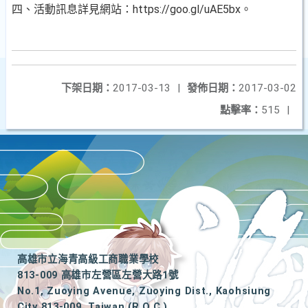
四、活動訊息詳見網站：https://goo.gl/uAE5bx。
下架日期：
2017-03-13
|
發佈日期：
2017-03-02
點擊率：
515
|
高雄市立海青高級工商職業學校
813-009 高雄市左營區左營大路1號
No.1, Zuoying Avenue, Zuoying Dist., Kaohsiung
City 813-009, Taiwan (R.O.C.)