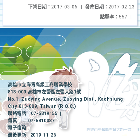
下架日期：
2017-03-06
|
發佈日期：
2017-02-23
點擊率：
557
|
高雄市立海青高級工商職業學校
813-009 高雄市左營區左營大路1號
No.1, Zuoying Avenue, Zuoying Dist., Kaohsiung
City 813-009, Taiwan (R.O.C.)
聯絡電話
07-5819155
|
傳真
07-5810087
電子信箱
最後更新
2019-11-26