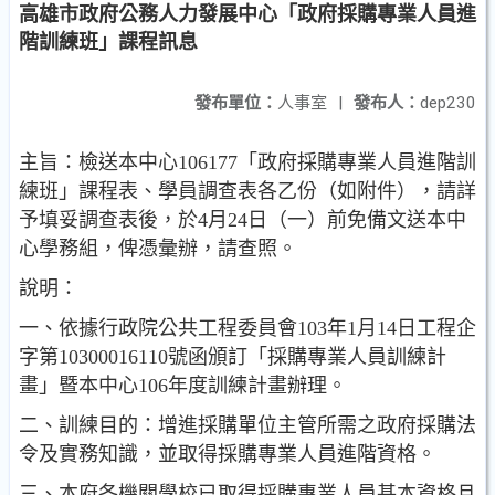
高雄市政府公務人力發展中心「政府採購專業人員進
階訓練班」課程訊息
發布單位：
人事室
|
發布人：
dep230
主旨：檢送本中心106177「政府採購專業人員進階訓
練班」課程表、學員調查表各乙份（如附件），請詳
予填妥調查表後，於4月24日（一）前免備文送本中
心學務組，俾憑彙辦，請查照。
說明：
一、依據行政院公共工程委員會103年1月14日工程企
字第10300016110號函頒訂「採購專業人員訓練計
畫」暨本中心106年度訓練計畫辦理。
二、訓練目的：增進採購單位主管所需之政府採購法
令及實務知識，並取得採購專業人員進階資格。
三、本府各機關學校已取得採購專業人員基本資格且