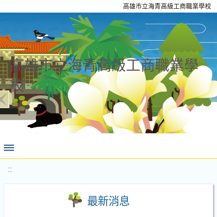
高雄市立海青高級工商職業學校
高雄市立海青高級工商職業學
校
:::
最新消息