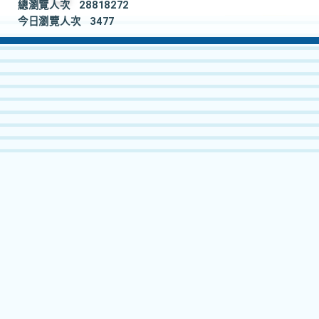
總瀏覽人次
28818272
今日瀏覽人次
3477