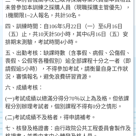
未曾參加本訓練之採購人員（現職採購主管優先），
1機關限1~2人報名，共計50名。
四、訓練時間：自106年5月22日（一）至6月16日
（五）止，共10天計50小時，其中6月16日（五）安
排期末測驗，考試時間4小時。
五、出勤考核：缺課時數（含事假、病假、公傷假、
喪假、公假等各種假別）逾全部課程十分之一者（即
請假逾5小時），不得參加考試，請衡量自身工作狀
況，審慎報名，避免浪費研習資源。
六、成績考核：
(一)考試成績以總滿分得分70％以上為及格。但依課
程分別辦理考試者，個別課程不得有0分之情形。
(二)考試成績不及格者，得申請補考。
七、核發及格證書：由行政院公共工程委員會製作及