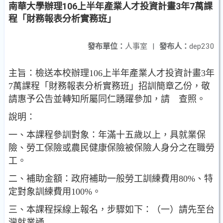
南華大學辦理106上半年產業人才投資計畫3年7萬課
程「財務報表分析實務班」
發布單位：
人事室
|
發布人：
dep230
主旨：檢送本校辦理106上半年產業人才投資計畫3年
7萬課程「財務報表分析實務班」招訓簡章乙份，敬
請惠予公告並轉知所屬同仁踴躍參加，請 查照。
說明：
一、本課程參訓對象：年滿十五歲以上，具就業保
險、勞工保險或農民健康保險被保險人身分之在職勞
工。
二、補助金額：政府補助一般勞工訓練費用80%、特
定對象訓練費用100%。
三、本課程採線上報名，步驟如下：（一）請先至台
灣就業通