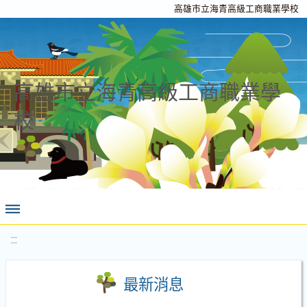
高雄市立海青高級工商職業學校
高雄市立海青高級工商職業學
校
:::
最新消息