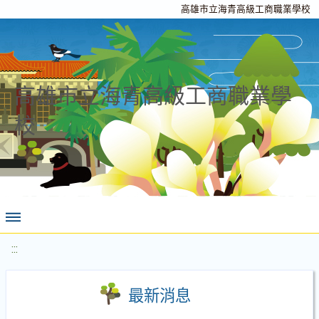
高雄市立海青高級工商職業學校
高雄市立海青高級工商職業學
校
:::
最新消息