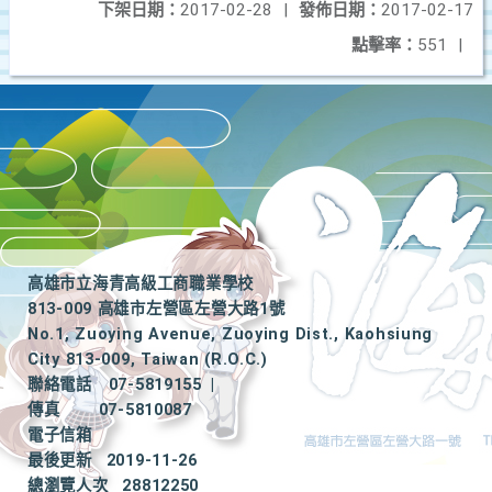
下架日期：
2017-02-28
|
發佈日期：
2017-02-17
點擊率：
551
|
高雄市立海青高級工商職業學校
813-009 高雄市左營區左營大路1號
No.1, Zuoying Avenue, Zuoying Dist., Kaohsiung
City 813-009, Taiwan (R.O.C.)
聯絡電話
07-5819155
|
傳真
07-5810087
電子信箱
最後更新
2019-11-26
總瀏覽人次
28812250