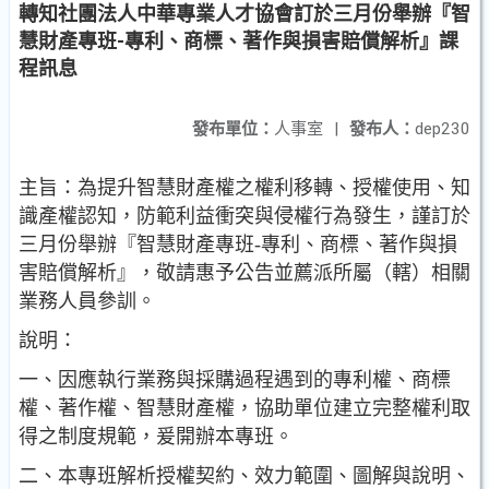
轉知社團法人中華專業人才協會訂於三月份舉辦『智
慧財產專班-專利、商標、著作與損害賠償解析』課
程訊息
發布單位：
人事室
|
發布人：
dep230
主旨：為提升智慧財產權之權利移轉、授權使用、知
識產權認知，防範利益衝突與侵權行為發生，謹訂於
三月份舉辦『智慧財產專班-專利、商標、著作與損
害賠償解析』，敬請惠予公告並薦派所屬（轄）相關
業務人員參訓。
說明：
一、因應執行業務與採購過程遇到的專利權、商標
權、著作權、智慧財產權，協助單位建立完整權利取
得之制度規範，爰開辦本專班。
二、本專班解析授權契約、效力範圍、圖解與說明、