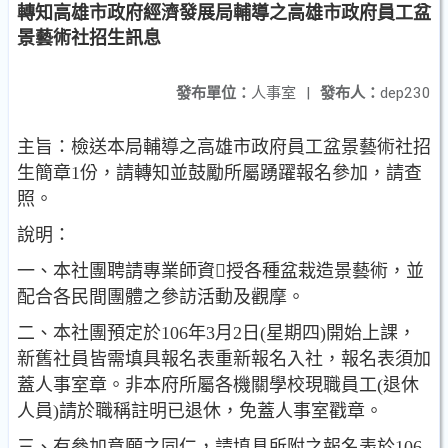
轉知高雄市政府經濟發展局輔導之高雄市政府員工盆
景藝術社招生訊息
發布單位：
人事室
|
發布人：
dep230
主旨：檢送本局輔導之高雄市政府員工盆景藝術社招
生簡章1份，請轉知並鼓勵所屬踴躍報名參加，請查
照。
說明：
一、本社團聘請專業師資授各種盆栽造景藝術，並
配合各民間團體之參訪活動及觀摩。
二、本社團預定於106年3月2日(星期四)開始上課，
新舊社員皆需填具報名表重新報名入社，報名表須加
蓋人事室章。非本府所屬各機關學校現職員工(退休
人員)請於職稱註明已退休，免蓋人事室戳章。
三、有參加意願之同仁，請填具所附之報名表於106