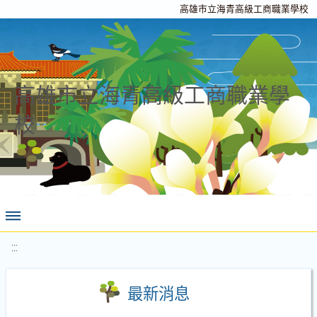
高雄市立海青高級工商職業學校
高雄市立海青高級工商職業學
校
:::
最新消息