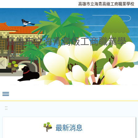
高雄市立海青高級工商職業學校
高雄市立海青高級工商職業學
校
:::
最新消息