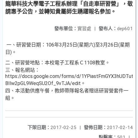
龍華科技大學電子工程系辦理「自走車研習營」，敬
請惠予公告，並轉知貴屬師生踴躍報名參加。
發布單位：
實習處
|
發布人：
dep601
一、研習營日期：106年3月25日(星期六)至3月26日(星期
日)。
二、研習營地點：本校電子工程系Ｃ1108教室。
三、報名網站：
https://docs.google.com/forms/d/1YPiastFmGYX3hUDTutB
BIlw2pGL9WeqSU2Of_9vTJA/edit。
四、本活動供應午餐，教師帶隊報名者贈送研習營套件一
組。
下架日期：
2017-02-25
|
發佈日期：
2017-02-14
點擊率：
501
|