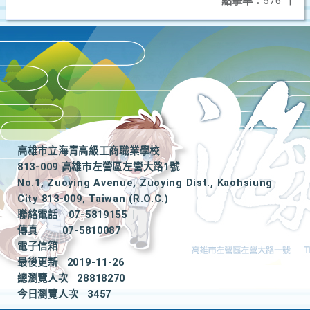
點擊率：
576
|
高雄市立海青高級工商職業學校
813-009 高雄市左營區左營大路1號
No.1, Zuoying Avenue, Zuoying Dist., Kaohsiung
City 813-009, Taiwan (R.O.C.)
聯絡電話
07-5819155
|
傳真
07-5810087
電子信箱
最後更新
2019-11-26
總瀏覽人次
28818270
今日瀏覽人次
3457