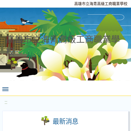
高雄市立海青高級工商職業學校
高雄市立海青高級工商職業學
校
:::
最新消息