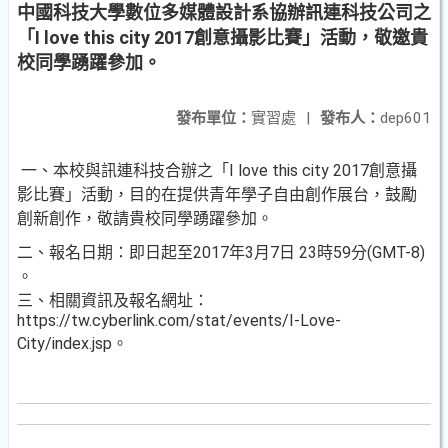
中國科技大學數位多媒體設計系協辦訊連科技公司之
「I love this city 2017創意攝影比賽」活動，敬邀貴
校同學踴躍參加。
發布單位：
實習處
|
發布人：
dep601
一、本校與訊連科技合辦之「I love this city 2017創意攝
影比賽」活動，目的在提供青年學子自由創作展台，鼓勵
創新創作，敬請貴校同學踴躍參加。
二、報名日期：即日起至2017年3月7日 23時59分(GMT-8)
。
三、相關資訊及報名網址：
https://tw.cyberlink.com/stat/events/I-Love-
City/index.jsp。