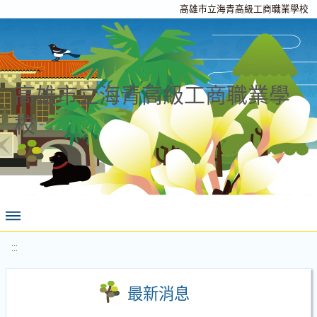
高雄市立海青高級工商職業學校
高雄市立海青高級工商職業學
校
:::
最新消息