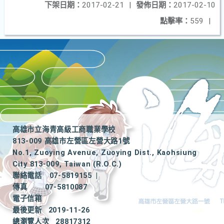
下架日期：
2017-02-21
|
發佈日期：
2017-02-10
點擊率：
559
|
高雄市立海青高級工商職業學校
813-009 高雄市左營區左營大路1號
No.1, Zuoying Avenue, Zuoying Dist., Kaohsiung
City 813-009, Taiwan (R.O.C.)
聯絡電話
07-5819155
|
傳真
07-5810087
電子信箱
最後更新
2019-11-26
總瀏覽人次
28817312