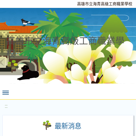
高雄市立海青高級工商職業學校
高雄市立海青高級工商職業學
校
:::
最新消息