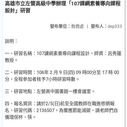
高雄市立左營高級中學辦理「107課綱素養導向課程
設計」研習
發布單位：
教務處
|
發布人：
dep333
說明：
一、研習名稱：107課綱素養導向課程設計，師資：呂秀蓮
教授。
二、研習時間：106年 2 月 9 日(四) 09 時00分至 17 時 00
分，全程參加者核予7小時研習時數。
三、研習地點：左營高中圖書館一樓會議室。
四、報名資訊：請於2/5(日)前至全國教師在職進修網報
名，研習代碼：2136507。為響應節能減碳，請老師們自
備環保杯、筷。