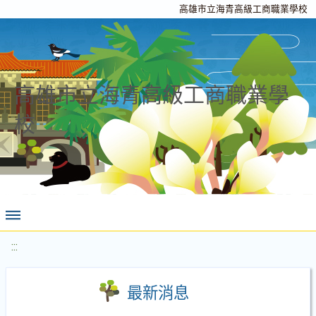
高雄市立海青高級工商職業學校
高雄市立海青高級工商職業學
校
:::
最新消息