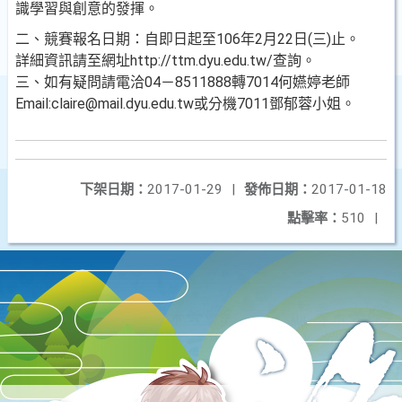
識學習與創意的發揮。
二、競賽報名日期：自即日起至106年2月22日(三)止。
詳細資訊請至網址http://ttm.dyu.edu.tw/查詢。
三、如有疑問請電洽04－8511888轉7014何嬿婷老師
Email:claire@mail.dyu.edu.tw或分機7011鄧郁蓉小姐。
下架日期：
2017-01-29
|
發佈日期：
2017-01-18
點擊率：
510
|