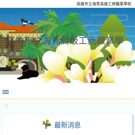
高雄市立海青高級工商職業學校
高雄市立海青高級工商職業學
校
:::
最新消息