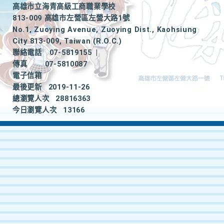
高雄市立海青高級工商職業學校
813-009 高雄市左營區左營大路1號
No.1, Zuoying Avenue, Zuoying Dist., Kaohsiung
City 813-009, Taiwan (R.O.C.)
聯絡電話
07-5819155
|
傳真
07-5810087
電子信箱
最後更新
2019-11-26
總瀏覽人次
28816363
今日瀏覽人次
13166