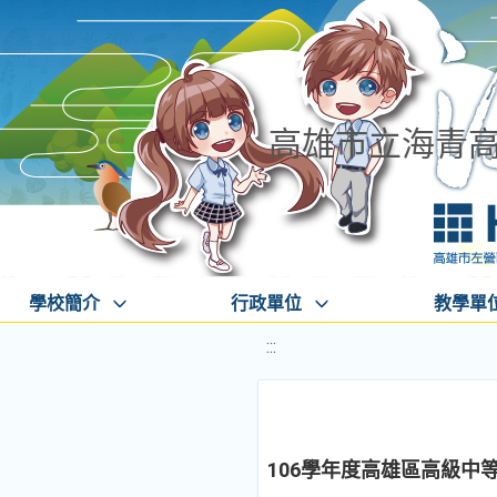
高雄市立海青
學校簡介
行政單位
教學單
:::
106學年度高雄區高級中