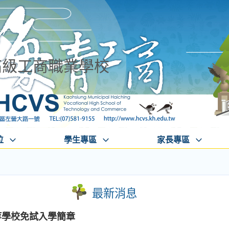
高級工商職業學校
位
學生專區
家長專區
最新消息
等學校免試入學簡章