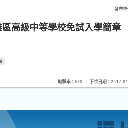
發布單
雄區高級中等學校免試入學簡章
df
點擊率：
533
|
下架日期：
2017-01