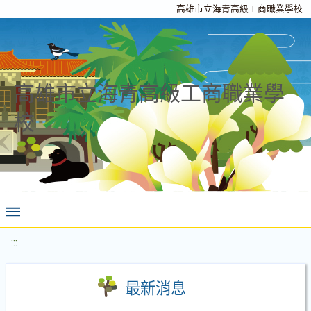
高雄市立海青高級工商職業學校
高雄市立海青高級工商職業學
校
:::
最新消息