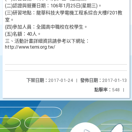
(二)認證與競賽日期：106年1月25日(星期三)。
(三)研習地點：龍華科技大學電機工程系綜合大樓F201教
室。
(四)參加人員：全國高中職校在校學生。
(五)名額：40人。
三、活動計畫詳細資訊請參考以下網址：
http://www.temi.org.tw/
下架日期：
2017-01-24
|
發佈日期：
2017-01-13
點擊率：
548
|