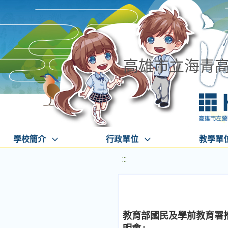
高雄市立海青
學校簡介
行政單位
教學單
:::
教育部國民及學前教育署推