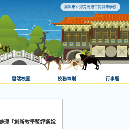
高雄市立海青高級工商職業學校
雲端校園
校務章則
行事曆
)辦理「創新教學獎評選說