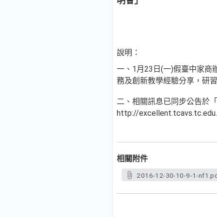
明會」
說明：
一、1月23日(一)假臺中
務及創新教學經驗分享，研習代
二、相關訊息已同步公告於「
http://excellent.tcavs.tc.ed
相關附件
2016-12-30-10-9-1-nf1.p