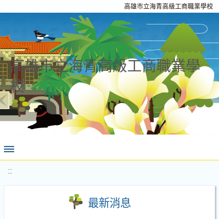
高雄市立海青高級工商職業學校
高雄市立海青高級工商職業學
校
:::
最新消息