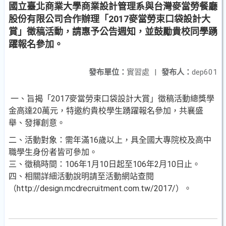
國立臺北商業大學商業設計管理系與台灣麥當勞餐廳
股份有限公司合作辦理「2017麥當勞束口袋設計大
賞」徵稿活動，請惠予公告週知，並鼓勵貴校同學踴
躍報名參加。
發布單位：
實習處
|
發布人：
dep601
一、旨揭「2017麥當勞束口袋設計大賞」徵稿活動總獎學
金高達20萬元，特邀約貴校學生踴躍報名參加，共襄盛
舉、發揮創意。
二、活動對象：需年滿16歲以上，具全國大專院校及高中
職學生身份者皆可參加。
三、徵稿時間：106年1月10日起至106年2月10日止。
四、相關詳細活動說明請至活動網站查閱
（http://design.mcdrecruitment.com.tw/2017/）。