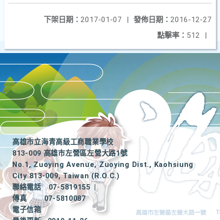
下架日期：
2017-01-07
|
發佈日期：
2016-12-27
點擊率：
512
|
高雄市立海青高級工商職業學校
813-009 高雄市左營區左營大路1號
No.1, Zuoying Avenue, Zuoying Dist., Kaohsiung
City 813-009, Taiwan (R.O.C.)
聯絡電話
07-5819155
|
傳真
07-5810087
電子信箱