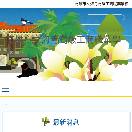
高雄市立海青高級工商職業學校
高雄市立海青高級工商職業學
校
:::
最新消息