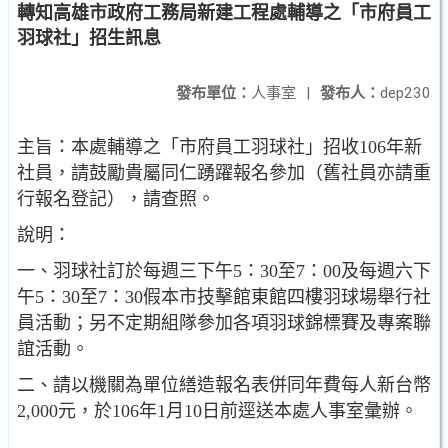
轉知高雄市政府工務局新建工程處輔導之「市府員工
羽球社」招生訊息
發布單位：
人事室
|
發布人：
dep230
主旨：本處輔導之「市府員工羽球社」招收106年新
社員，請鼓勵貴屬同仁踴躍報名參加（舊社員亦請重
行報名登記），請查照。
說明：
一、羽球社訂於每週三下午5：30至7：00及每週六下
午5：30至7：30假本市技擊館東館四樓羽球場舉行社
員活動；另不定期組隊參加各項羽球錦標賽及專案聯
誼活動。
二、請以機關為單位繕造報名表併同年費每人新台幣
2,000元，於106年1月10日前逕送本處人事室彙辦。