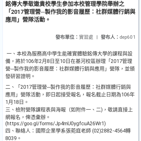
銘傳大學敬邀貴校學生參加本校管理學院舉辦之
「2017管理營─製作我的影音履歷：社群媒體行銷與
應用」營隊活動。
發布單位：
實習處
|
發布人：
dep601
一、本校為服務高中學生能確實體驗銘傳大學的課程與設
備，將於106年2月8日至10日在基河校區辦理「2017管理
營─製作我的影音履歷：社群媒體行銷與應用」營隊，並頒
發研習證明。
二、「2017管理營─製作我的影音履歷：社群媒體行銷與
應用」營隊活動，即日起接受報名，報名截止日期為106年
1月18日。
三、檢附營隊課程表與海報（如附件一、二)，敬請直接上
網報名，俾憑彙辦。
(https://goo.gl/forms/Jp4mU0ygfcuA26Wr1)
四、聯絡人：國際企業學系張菀庭老師 (02)2882-4564轉
8039。