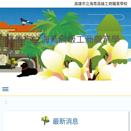
高雄市立海青高級工商職業學校
高雄市立海青高級工商職業學
校
:::
最新消息