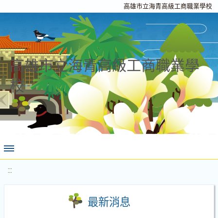
高雄市立海青高級工商職業學校
高雄市立海青高級工商職業學
校
:::
最新消息