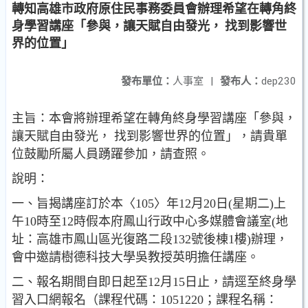
轉知高雄市政府原住民事務委員會辦理希望在轉角終
身學習講座「參與，讓天賦自由發光， 找到影響世
界的位置」
發布單位：
人事室
|
發布人：
dep230
主旨：本會將辦理希望在轉角終身學習講座「參與，
讓天賦自由發光， 找到影響世界的位置」，請貴單
位鼓勵所屬人員踴躍參加，請查照。
說明：
一、旨揭講座訂於本〈105〉年12月20日(星期二)上
午10時至12時假本府鳳山行政中心多媒體會議室(地
址：高雄市鳳山區光復路二段132號後棟1樓)辦理，
會中邀請樹德科技大學吳教授英明擔任講座。
二、報名期間自即日起至12月15日止，請逕至終身學
習入口網報名（課程代碼：1051220；課程名稱：