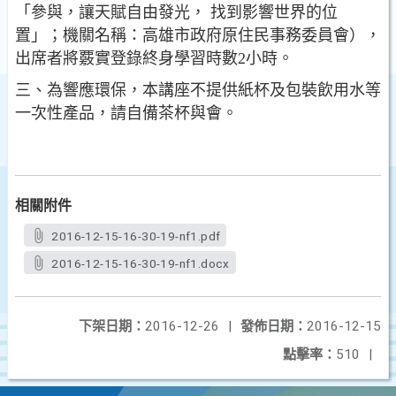
「參與，讓天賦自由發光， 找到影響世界的位
置」；機關名稱：高雄市政府原住民事務委員會），
出席者將覈實登錄終身學習時數2小時。
三、為響應環保，本講座不提供紙杯及包裝飲用水等
一次性產品，請自備茶杯與會。
相關附件
2016-12-15-16-30-19-nf1.pdf
2016-12-15-16-30-19-nf1.docx
下架日期：
2016-12-26
|
發佈日期：
2016-12-15
點擊率：
510
|