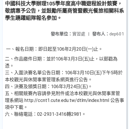
中國科技大學辦理105學年度高中職遊程設計競賽，
敬請惠予公告，並鼓勵所屬商管暨觀光餐旅相關科系
學生踴躍組隊報名參加。
發布單位：
實習處
|
發布人：
dep601
一、報名日期：即日起至106年2月20日(一)止。
二、作品繳件日期：並於106年3月3日(五)止，以郵戳為
憑。
三、入圍決賽名單公告日期：106年3月10日(五)下午5時於
本校觀光與休閒事業管理系網頁進行公告。
四、決賽及頒獎日期：106年3月24日(五)。
五、相關競賽內容請參見附件或洽本校觀光與休閒事業管
理系網站 http://ccnt1.cute.edu.tw/dtlm/index.html 公告事
項中下載。
六、聯絡電話：02-2931-3416轉2981。