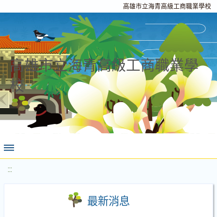
高雄市立海青高級工商職業學校
高雄市立海青高級工商職業學
校
:::
最新消息