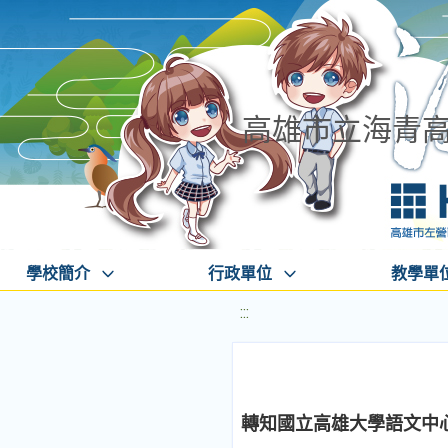
高雄市立海青
學校簡介
行政單位
教學單
:::
轉知國立高雄大學語文中心