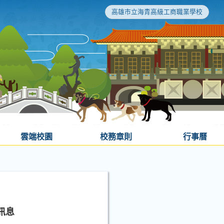
高雄市立海青高級工商職業學校
雲端校園
校務章則
行事曆
訊息