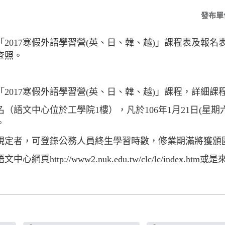
發布單
2017寒假外語學習營(英、日、韓、越)」課程表及報
查照。
2017寒假外語學習營(英、日、韓、越)」課程，詳細課
（語文中心位於工學院1樓），凡於106年1月21日(星期
。
規定者，可登錄公務人員終生學習時數，修業期滿將獲頒
ttp://www2.nuk.edu.tw/clc/lc/index.htm或是