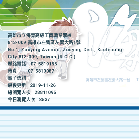
高雄市立海青高級工商職業學校
813-009 高雄市左營區左營大路1號
No.1, Zuoying Avenue, Zuoying Dist., Kaohsiung
City 813-009, Taiwan (R.O.C.)
聯絡電話
07-5819155
|
傳真
07-5810087
電子信箱
最後更新
2019-11-26
總瀏覽人次
28811095
今日瀏覽人次
8537