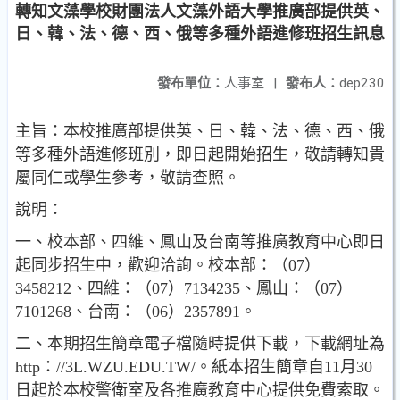
轉知文藻學校財團法人文藻外語大學推廣部提供英、
日、韓、法、德、西、俄等多種外語進修班招生訊息
發布單位：
人事室
|
發布人：
dep230
主旨：本校推廣部提供英、日、韓、法、德、西、俄
等多種外語進修班別，即日起開始招生，敬請轉知貴
屬同仁或學生參考，敬請查照。
說明：
一、校本部、四維、鳳山及台南等推廣教育中心即日
起同步招生中，歡迎洽詢。校本部：（07）
3458212、四維：（07）7134235、鳳山：（07）
7101268、台南：（06）2357891。
二、本期招生簡章電子檔隨時提供下載，下載網址為
http：//3L.WZU.EDU.TW/。紙本招生簡章自11月30
日起於本校警衛室及各推廣教育中心提供免費索取。