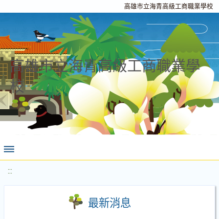
高雄市立海青高級工商職業學校
高雄市立海青高級工商職業學
校
:::
最新消息