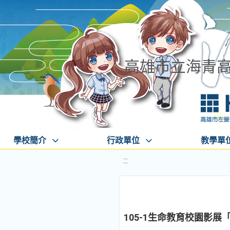
高雄市立海青
學校簡介
行政單位
教學單
:::
105-1生命教育校園影