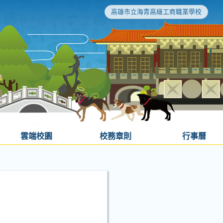
高雄市立海青高級工商職業學校
雲端校園
校務章則
行事曆