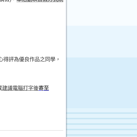
心得評為優良作品之同學，
或
建議電腦打字後
寄至