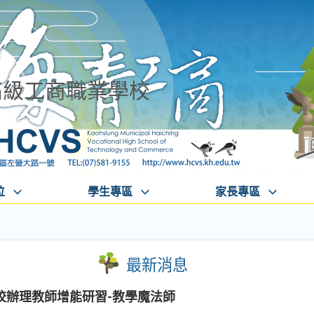
高級工商職業學校
位
學生專區
家長專區
最新消息
校辦理教師增能研習-教學魔法師