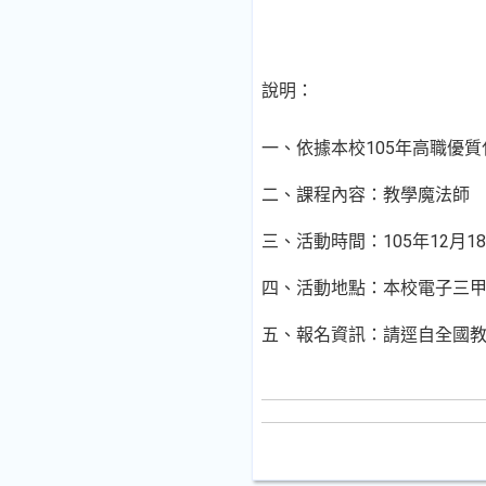
說明：
一、依據本校105年高職優
二、課程內容：教學魔法師
三、活動時間：105年12月18日(
四、活動地點：本校電子三
五、報名資訊：請逕自全國教師