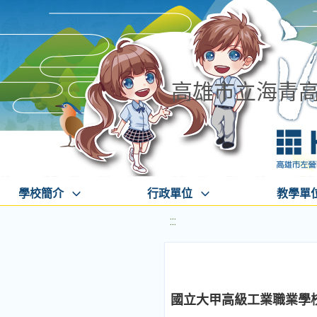
高雄市立海青
學校簡介
行政單位
教學單
:::
國立大甲高級工業職業學