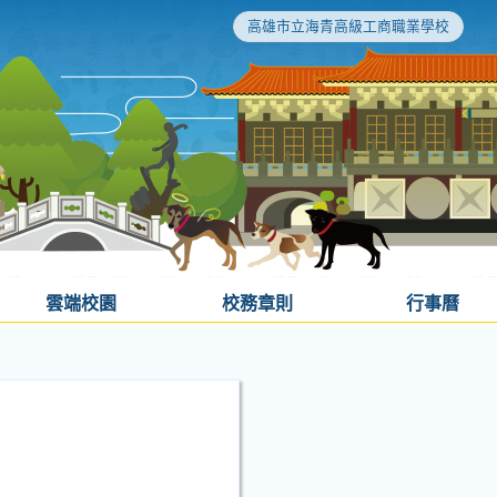
高雄市立海青高級工商職業學校
雲端校園
校務章則
行事曆