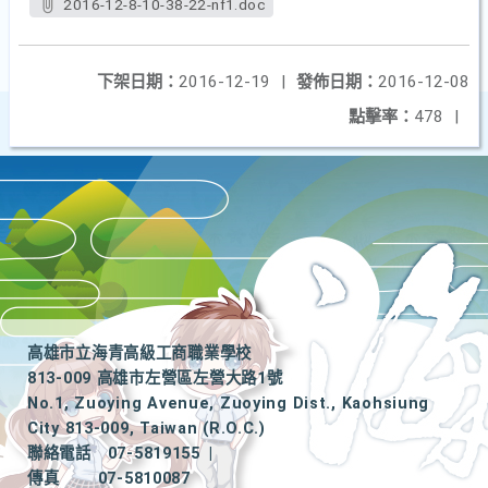
2016-12-8-10-38-22-nf1.doc
下架日期：
2016-12-19
|
發佈日期：
2016-12-08
點擊率：
478
|
高雄市立海青高級工商職業學校
813-009 高雄市左營區左營大路1號
No.1, Zuoying Avenue, Zuoying Dist., Kaohsiung
City 813-009, Taiwan (R.O.C.)
聯絡電話
07-5819155
|
傳真
07-5810087