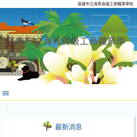
高雄市立海青高級工商職業學校
高雄市立海青高級工商職業學
校
:::
最新消息