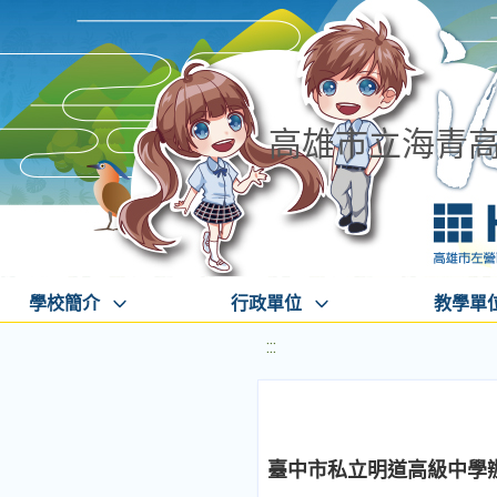
高雄市立海青
學校簡介
行政單位
教學單
:::
臺中市私立明道高級中學辦