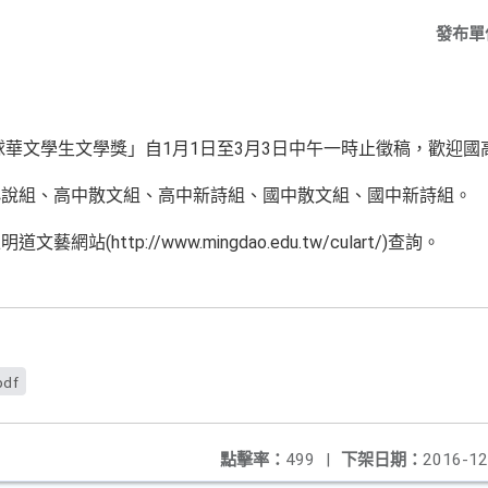
發布單
全球華文學生文學獎」自1月1日至3月3日中午一時止徵稿，歡迎
小說組、高中散文組、高中新詩組、國中散文組、國中新詩組。
(http://www.mingdao.edu.tw/culart/)查詢。
pdf
點擊率：
499
|
下架日期：
2016-12