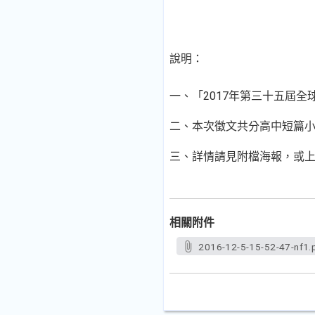
說明：
一、「2017年第三十五屆
二、本次徵文共分高中短篇
三、詳情請見附檔海報，或上明道文藝網站
相關附件
2016-12-5-15-52-47-nf1.