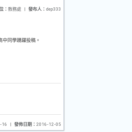
位：
教務處
|
發布人：
dep333
國高中同學踴躍投稿。
-16
|
發佈日期：
2016-12-05