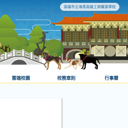
高雄市立海青高級工商職業學校
雲端校園
校務章則
行事曆