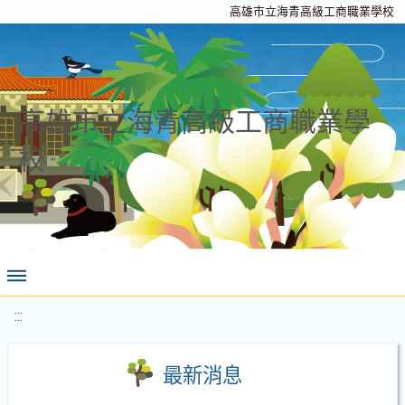
高雄市立海青高級工商職業學校
高雄市立海青高級工商職業學
校
:::
最新消息