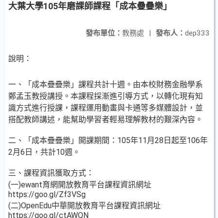
大葉大學105年磨課師課程「成本疊疊樂」
發布單位：
教務處
|
發布人：
dep333
說明：
一、「成本疊疊樂」課程共計十週。由本校財務金融學系
鄭孟玉教授講授。本課程採漸進引導方式，以轉化現有知
識方式進行授課，課程運用動畫與卡通等多媒體設計，並
搭配教師講述，能幫助學習者輕易理解教材的艱深內容。
二、「成本疊疊樂」開課期間：105年11月28日起至106年
2月6日，共計10週。
三、課程資訊獲取方式：
(一)ewant育網開放教育平台課程資訊網址
https://goo.gl/Zf3VSg
(二)OpenEdu中華開放教育平台課程資訊網址
https://goo.gl/ctAWQN