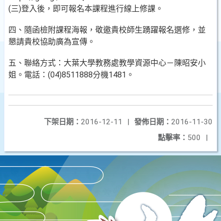
(三)登入後，即可報名本課程進行線上修課。
四、隨函檢附課程海報，敬邀貴校師生踴躍報名選修，並
懇請貴校協助廣為宣傳。
五、聯絡方式：大葉大學教務處教學資源中心－陳昭安小
姐。電話：(04)8511888分機1481。
下架日期：
2016-12-11
|
發佈日期：
2016-11-30
點擊率：
500
|