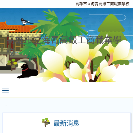
高雄市立海青高級工商職業學校
高雄市立海青高級工商職業學
校
:::
最新消息