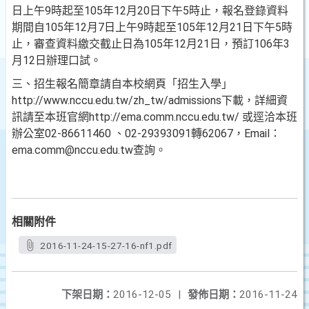
日上午9時起至105年12月20日下午5時止，報名登錄資料
期間自105年12月7日上午9時起至105年12月21日下午5時
止，審查資料繳交截止日為105年12月21日，預訂106年3
月12日辦理口試。
三、招生報名簡章請自本校網頁「招生入學」
http://www.nccu.edu.tw/zh_tw/admissions下載，詳細資
訊請至本班官網http://ema.comm.nccu.edu.tw/ 或逕洽本班
辦公室02-86611460 、02-29393091轉62067，Email：
ema.comm@nccu.edu.tw查詢。
相關附件
2016-11-24-15-27-16-nf1.pdf
下架日期：
2016-12-05
|
發佈日期：
2016-11-24