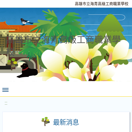
高雄市立海青高級工商職業學校
高雄市立海青高級工商職業學
校
:::
最新消息