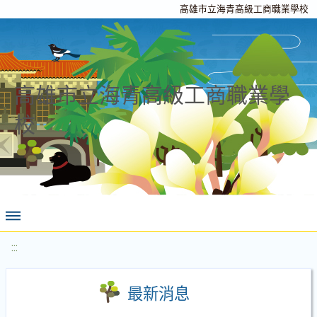
高雄市立海青高級工商職業學校
高雄市立海青高級工商職業學
校
:::
最新消息