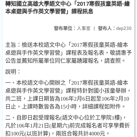
轉知國立高雄大學語文中心「2017寒假孩童英語-繪
本桌遊與手作英文學習營」課程訊息
發布單位：
人事室
|
發布人：
dep230
主旨：檢送本校語文中心「2017寒假孩童英語-繪本
桌遊與手作英文學習營」課程表及報名表，敬請惠予
公告並薦知所屬單位同仁家屬踴躍報名，請查照。
說明：
一、本校語文中心開辦之「2017寒假孩童英語-繪本
桌遊與手作英文學習營」課程特針對國小孩童舉辦，
共二班，上課日期皆為106年2月6日起至106年2月10
日止，上課時數皆各為15小時，詳細課程如附件。
二、自即日起受理報名(語文中心位於工學院1樓)，
凡於106年1月21日(星期六)前完成報名者可享學費折
扣100元(以班計算)，兩班合報共計4000元。