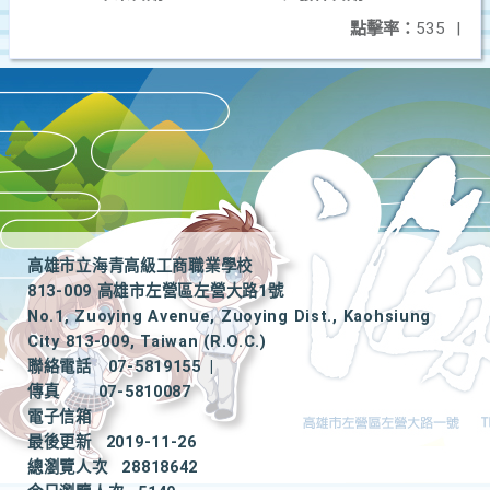
點擊率：
535
|
高雄市立海青高級工商職業學校
813-009 高雄市左營區左營大路1號
No.1, Zuoying Avenue, Zuoying Dist., Kaohsiung
City 813-009, Taiwan (R.O.C.)
聯絡電話
07-5819155
|
傳真
07-5810087
電子信箱
最後更新
2019-11-26
總瀏覽人次
28818642