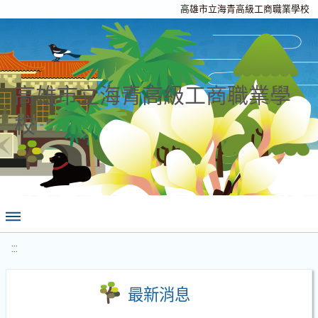
高雄市立海青高級工商職業學校
高雄市立海青高級工商職業學
校
:::
最新消息