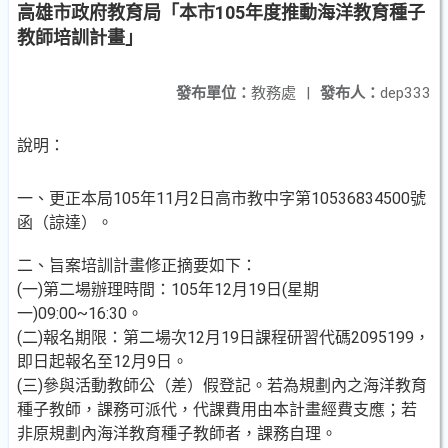
高雄市政府教育局「本市105年度推動海洋教育種子
教師培訓計畫」
發布單位：
教務處
|
發布人：
dep333
說明：
一、更正本局105年11月2日高市教中字第10536834500號
函（諒達）。
二、旨案培訓計畫修正摘要如下：
(一)第二場辦理時間：105年12月19日(星期
一)09:00~16:30。
(二)報名期限：第二場次12月19日課程研習代碼2095199，
即日起報名至12月9日。
(三)參與活動教師公（差）假登記。若為規劃內之海洋教育
種子教師，課務可派代，代課費用由本計畫經費支應；若
非原規劃內海洋教育種子教師者，課務自理。