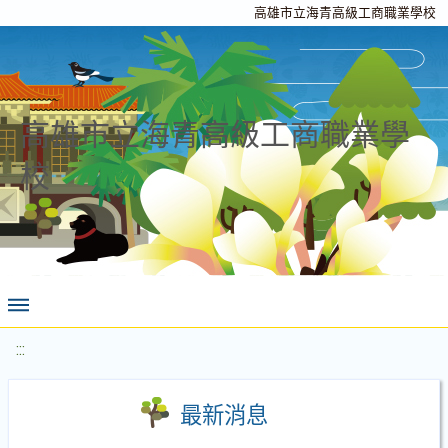
高雄市立海青高級工商職業學校
高雄市立海青高級工商職業學
校
:::
最新消息