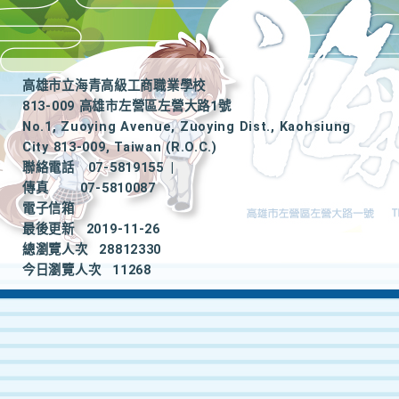
高雄市立海青高級工商職業學校
813-009 高雄市左營區左營大路1號
No.1, Zuoying Avenue, Zuoying Dist., Kaohsiung
City 813-009, Taiwan (R.O.C.)
聯絡電話
07-5819155
|
傳真
07-5810087
電子信箱
最後更新
2019-11-26
總瀏覽人次
28812330
今日瀏覽人次
11268