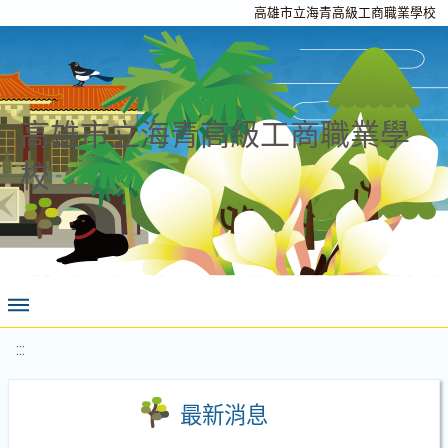
高雄市立海青高級工商職業學校
高雄市立海青高級工商職業學
校
:::
最新消息