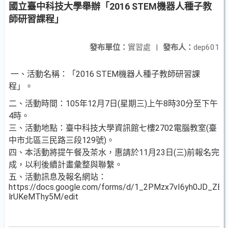
國立臺中科技大學舉辦「2016 STEM機器人種子教
師研習課程」
發布單位：
實習處
|
發布人：
dep601
一、活動名稱：「2016 STEM機器人種子教師研習課
程」。
二、活動時間：105年12月7日(星期三)上午8時30分至下午
4時。
三、活動地點：臺中科技大學資訊館七樓2702電腦教室(臺
中市北區三民路三段129號)。
四、本活動將提午餐及茶水，惠請於11月23日(三)前報名完
成，以利後續計畫彙整與聯繫。
五、活動訊息及報名網站：
https://docs.google.com/forms/d/1_2PMzx7vI6yh0JD_ZB
lrUKeMThy5M/edit