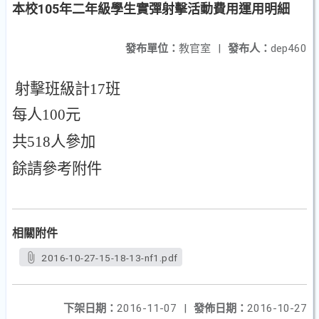
本校105年二年級學生實彈射擊活動費用運用明細
發布單位：
教官室
|
發布人：
dep460
射擊班級計
17
班
每人
100
元
共
518
人參加
餘請參考附件
相關附件
2016-10-27-15-18-13-nf1.pdf
下架日期：
2016-11-07
|
發佈日期：
2016-10-27