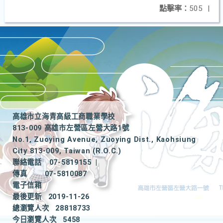
點擊率：
505
|
高雄市立海青高級工商職業學校
813-009 高雄市左營區左營大路1號
No.1, Zuoying Avenue, Zuoying Dist., Kaohsiung
City 813-009, Taiwan (R.O.C.)
聯絡電話
07-5819155
|
傳真
07-5810087
電子信箱
最後更新
2019-11-26
總瀏覽人次
28818733
今日瀏覽人次
5458