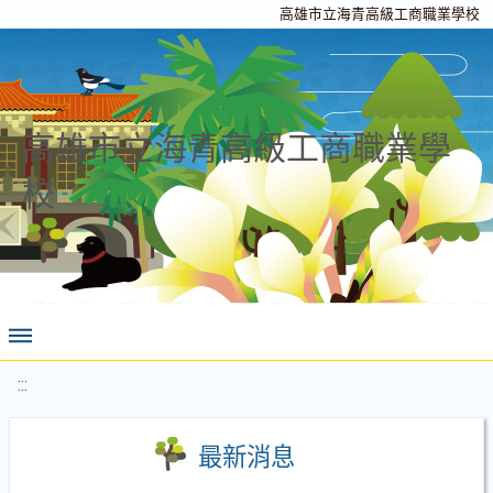
高雄市立海青高級工商職業學校
高雄市立海青高級工商職業學
校
:::
最新消息