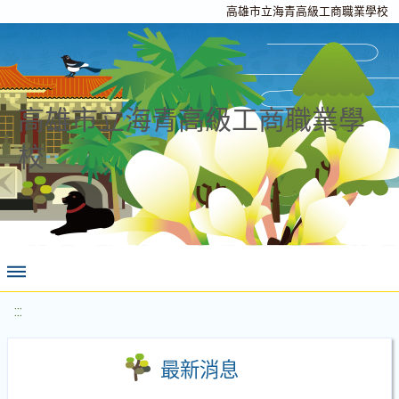
高雄市立海青高級工商職業學校
高雄市立海青高級工商職業學
校
:::
最新消息