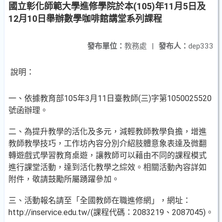
國立彰化師範大學進修學院於本(105)年11月5日及
12月10日舉辦數學咖啡館講堂系列課程
發布單位：
教務處
|
發布人：
dep333
說明：
一、依據教育部105年3月11日臺教師(三)字第1050025520
號函辦理。
二、為提升教學的活化及多元，減輕教師教學負擔，增進
教師教學技巧，工作坊內容分別介紹肢體意象表達及微翻
轉遊戲式學習教育桌遊，讓教師可以藉由不同的課程模式
進行課堂活動，達到活化教學之綜效。相關活動內容詳如
附件，敬請鼓勵所屬踴躍參加。
三、活動報名請至「全國教師在職進修網」，網址：
http://inservice.edu.tw/(課程代碼：2083219、2087045)。