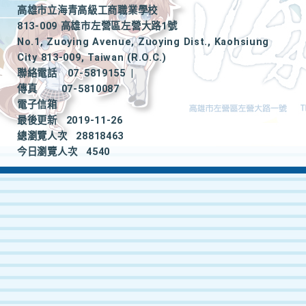
高雄市立海青高級工商職業學校
813-009 高雄市左營區左營大路1號
No.1, Zuoying Avenue, Zuoying Dist., Kaohsiung
City 813-009, Taiwan (R.O.C.)
聯絡電話
07-5819155
|
傳真
07-5810087
電子信箱
最後更新
2019-11-26
總瀏覽人次
28818463
今日瀏覽人次
4540