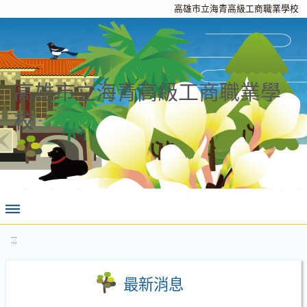
高雄市立海青高級工商職業學校
高雄市立海青高級工商職業學
校
:::
最新消息