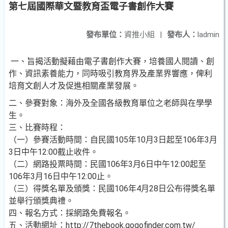
第七屆國際華文暨教育盃電子書創作大賽
發布單位：
資推小組
|
發布人：
ladmin
一、旨揭活動擬藉由電子書創作大賽，培養國人閱讀、創
作、資訊素養能力，同時吸引教育界及產業界響應，俾利
培育文創人才及促進相關產業發展。
二、參賽對象：海外及全國各級教育單位之老師與在學學
生。
三、比賽時程：
（一）參賽活動時間：自民國105年10月3日起至106年3月
3日中午12:00截止收件。
（二）網路投票時間：民國106年3月6日中午12:00起至
106年3月16日中午12:00止。
（三）得獎名單及頒獎：民國106年4月28日公布得獎名單
並舉行頒獎典禮。
四、報名方式：採網路免費報名。
五、活動網址：http://7thebook.gogofinder.com.tw/