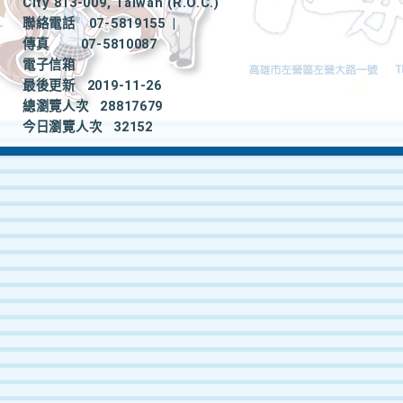
City 813-009, Taiwan (R.O.C.)
聯絡電話
07-5819155
|
傳真
07-5810087
電子信箱
最後更新
2019-11-26
總瀏覽人次
28817679
今日瀏覽人次
32152