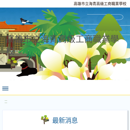
高雄市立海青高級工商職業學校
高雄市立海青高級工商職業學
校
:::
最新消息