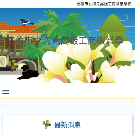
高雄市立海青高級工商職業學校
高雄市立海青高級工商職業學
校
:::
最新消息