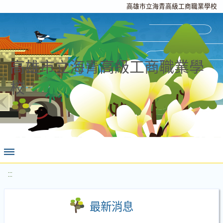
高雄市立海青高級工商職業學校
高雄市立海青高級工商職業學
校
:::
最新消息