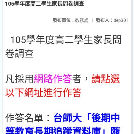
105學年度高二學生家長問卷調查
發布單位：
教務處
|
發布人：
dep301
105學年度高二學生家長問
卷調查
凡採用
網路作答
者，
請點選
以下網址進行作答
作答名單：
台師大「後期中
等教育長期追蹤資料庫」隨