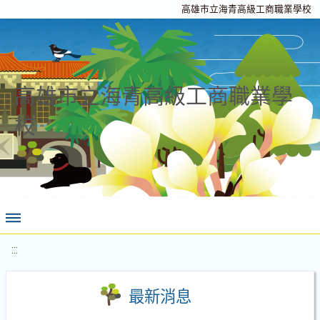
高雄市立海青高級工商職業學校
高雄市立海青高級工商職業學
校
:::
最新消息