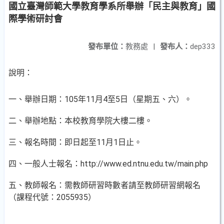
國立臺灣師範大學教育學系所舉辦「民主與教育」國
際學術研討會
發布單位：
教務處
|
發布人：
dep333
說明：
一、舉辦日期：105年11月4至5日（星期五、六）。
二、舉辦地點：本校教育學院大樓二樓。
三、報名時間：即日起至11月1日止。
四、一般人士報名：http://www.ed.ntnu.edu.tw/main.php
五、教師報名：需教師研習時數者請至教師研習網報名
（課程代號：2055935）